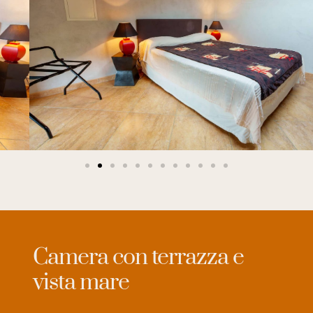
Camera con terrazza e
vista mare